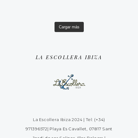
Cargar más
LA ESCOLLERA IBIZA
La Escollera Ibiza 2024 | Tel:
(+34)
971396572
|
Playa Es Cavallet, 07817 Sant