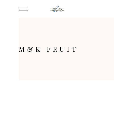
M&K FRUIT