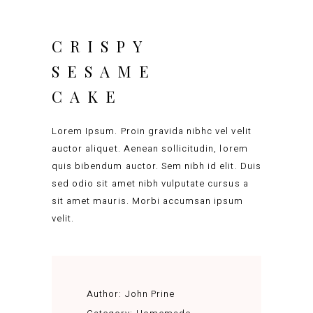
CRISPY
SESAME
CAKE
Lorem Ipsum. Proin gravida nibhc vel velit
auctor aliquet. Aenean sollicitudin, lorem
quis bibendum auctor. Sem nibh id elit. Duis
sed odio sit amet nibh vulputate cursus a
sit amet mauris. Morbi accumsan ipsum
velit.
Author:
John Prine