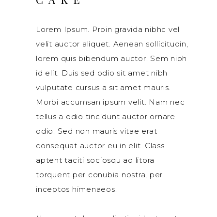
Lorem Ipsum. Proin gravida nibhc vel
velit auctor aliquet. Aenean sollicitudin,
lorem quis bibendum auctor. Sem nibh
id elit. Duis sed odio sit amet nibh
vulputate cursus a sit amet mauris.
Morbi accumsan ipsum velit. Nam nec
tellus a odio tincidunt auctor ornare
odio. Sed non mauris vitae erat
consequat auctor eu in elit. Class
aptent taciti sociosqu ad litora
torquent per conubia nostra, per
inceptos himenaeos.