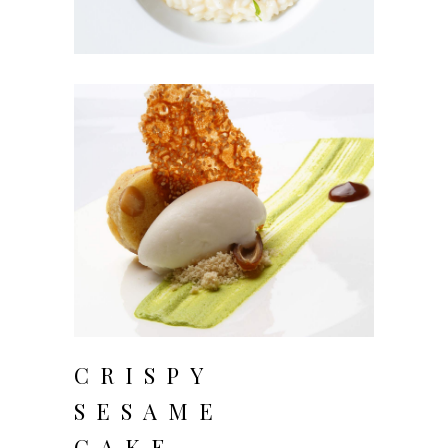
CRISPY
SESAME
CAKE