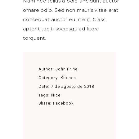
Nam nec tellus a odio tincidunt auctor
ornare odio. Sed non mauris vitae erat
consequat auctor eu in elit. Class
aptent taciti sociosqu ad litora
torquent.
Author:
John Prine
Category:
Kitchen
Date:
7 de agosto de 2018
Tags:
Nice
Share:
Facebook