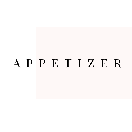
LA ESCOLLERA
HISTORIA
GAST
APPETIZER