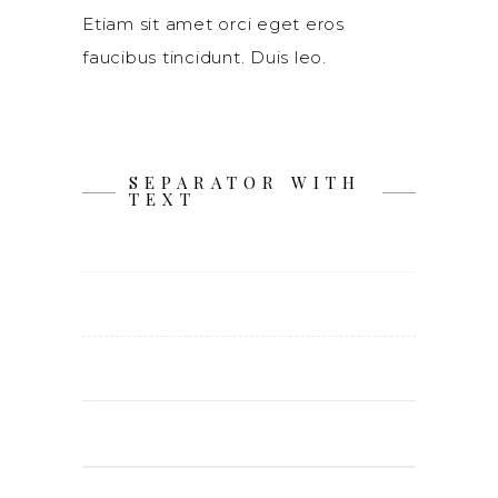
Etiam sit amet orci eget eros
faucibus tincidunt. Duis leo.
SEPARATOR WITH
TEXT